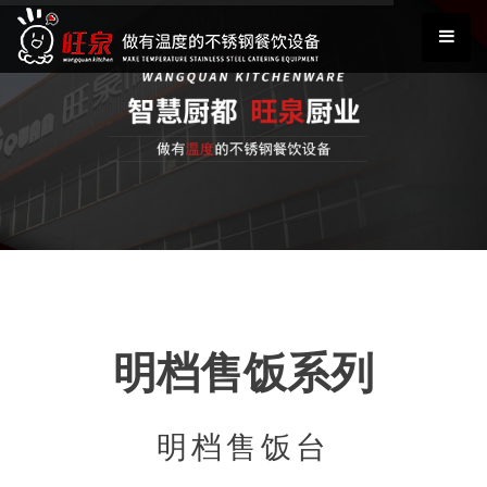
明档售饭系列
明档售饭台