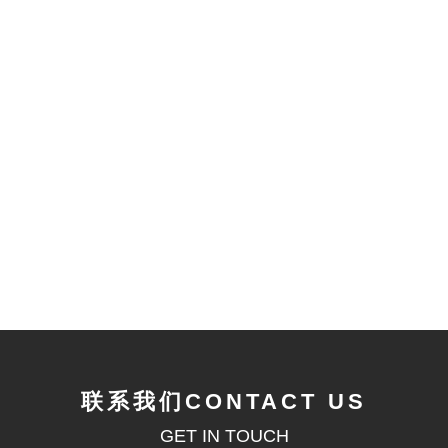
联系我们CONTACT US
GET IN TOUCH