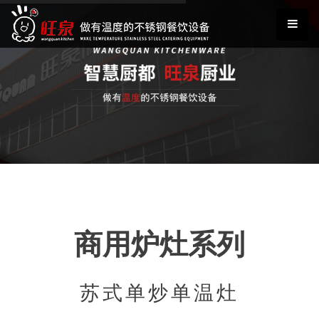
商用炉灶系列
苏式单炒单温灶