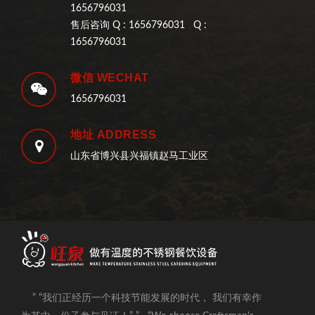
1656796031
售后咨询 Q : 1656796031 Q :
1656796031
微信 WECHAT
1656796031
地址 ADDRESS
山东省博兴县兴福镇赵马工业区
“ “我们正经历一个科技节能发展的时代， 我们有幸作