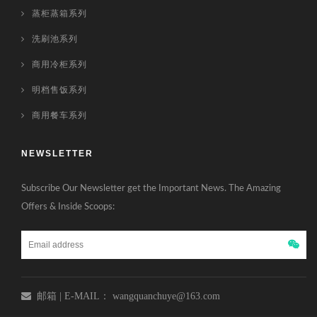
蒸柜蒸箱系列
洗刷池系列
商用冷柜系列
明档售饭系列
商用餐车系列
NEWSLETTER
Subscribe Our Newsletter get the Important News. The Amazing
Offers & Inside Scoops:
邮箱 | E-MAIL： wangquanchuye@163.com