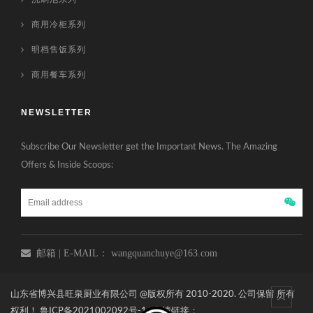
商用冷柜系列
明档售饭系列
商用餐车系列
NEWSLETTER
Subscribe Our Newsletter get the Important News. The Amazing
Offers & Inside Scoops:
邮箱 | E-MAIL： wangquanchuye@163.com
山东省博兴县旺泉厨业有限公司 @版权所有 2010-2020. 公司保留 所有
权利！
鲁ICP备2021002092号-1
友情链接：